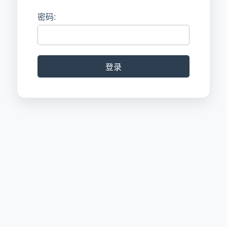
密码:
登录